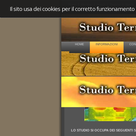
Home
Site Map
Search
Register
Sign In
Il sito usa dei cookies per il corretto funzionamento
HOME
INFORMAZIONI
CON
Informazioni
SERVIZI OFFERTI
LO STUDIO SI OCCUPA DEI SEGUENTI S