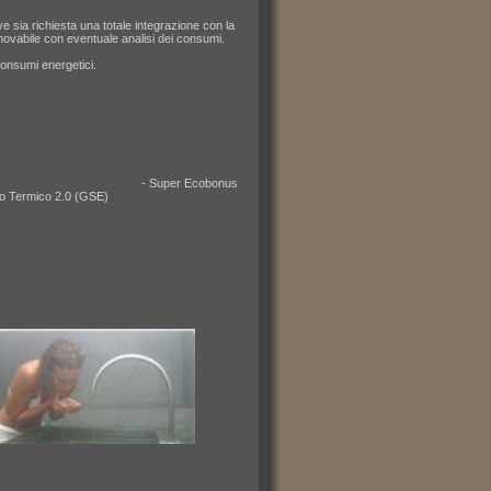
ove sia richiesta una totale integrazione con la
rinnovabile con eventuale analisi dei consumi.
consumi energetici.
e succ. mod. (ENEA) - Super Ecobonus
(GSE)